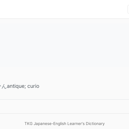
antique; curio
ひん
TKG Japanese-English Learner's Dictionary