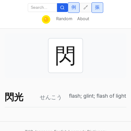
例
振
🔗
Random
About
閃
閃光
flash; glint; flash of light
せんこう