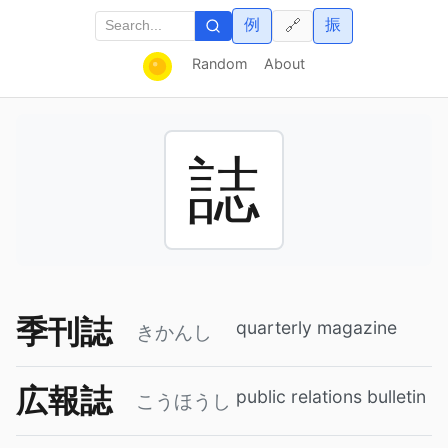
例
振
🔗
Random
About
誌
季刊誌
quarterly magazine
きかんし
広報誌
public relations bulletin
こうほうし