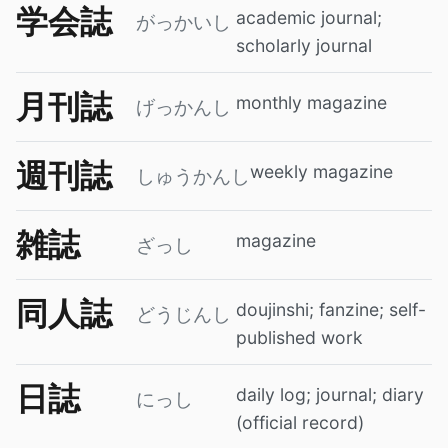
学会誌
academic journal;
がっかいし
scholarly journal
月刊誌
monthly magazine
げっかんし
週刊誌
weekly magazine
しゅうかんし
雑誌
magazine
ざっし
同人誌
doujinshi; fanzine; self-
どうじんし
published work
日誌
daily log; journal; diary
にっし
(official record)