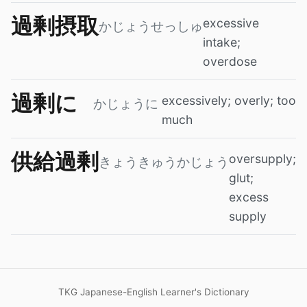
過剰摂取
excessive
かじょうせっしゅ
intake;
overdose
過剰に
excessively; overly; too
かじょうに
much
供給過剰
oversupply;
きょうきゅうかじょう
glut;
excess
supply
TKG Japanese-English Learner's Dictionary