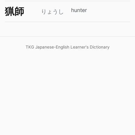
猟師
hunter
りょうし
TKG Japanese-English Learner's Dictionary