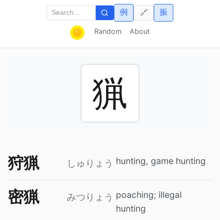
例
振
🔗
Random
About
猟
狩猟
hunting, game hunting
しゅりょう
密猟
poaching; illegal
みつりょう
hunting