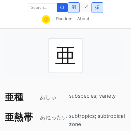
例
振
🔗
Random
About
亜
亜種
subspecies; variety
あしゅ
亜熱帯
subtropics; subtropical
あねったい
zone