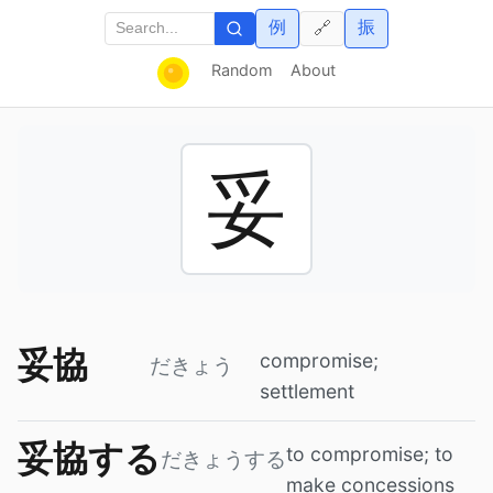
例
振
🔗
Random
About
妥
妥協
compromise;
だきょう
settlement
妥協する
to compromise; to
だきょうする
make concessions