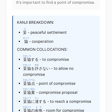
It's important to find a point of compromise.
KANJI BREAKDOWN:
だ
妥
- peaceful settlement
きょう
協
- cooperation
COMMON COLLOCATIONS:
だきょう
妥協
する - to compromise
だきょう
ゆる
妥協
を
許
さない - to allow no
compromise
だきょうてん
妥協点
- point of compromise
だきょうあん
妥協案
- compromise proposal
だきょう
たっ
妥協
に
達
する - to reach a compromise
だきょう
よち
妥協
の
余地
- room for compromise