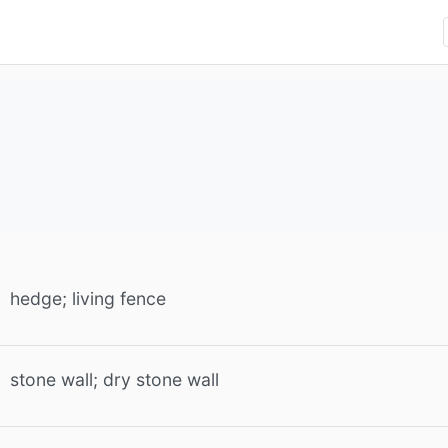
hedge; living fence
stone wall; dry stone wall