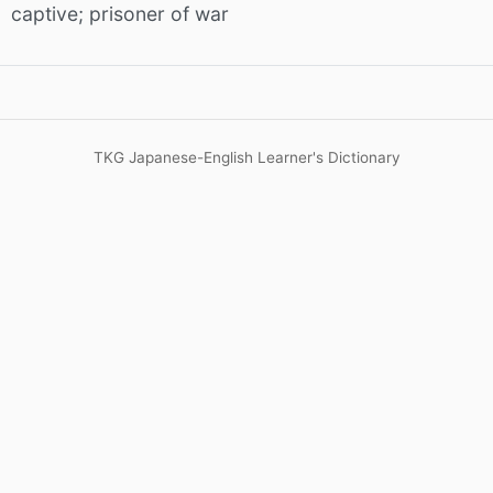
captive; prisoner of war
う
TKG Japanese-English Learner's Dictionary