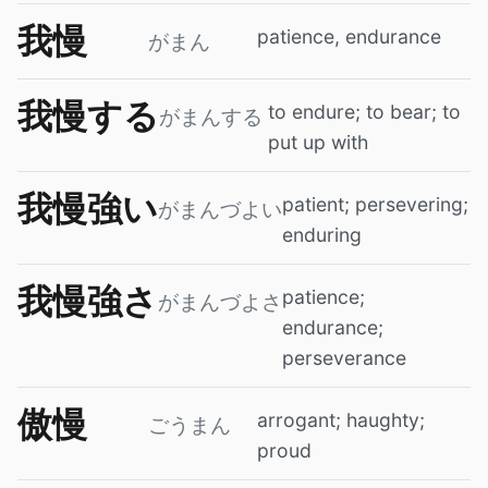
我慢
patience, endurance
がまん
我慢する
to endure; to bear; to
がまんする
put up with
我慢強い
patient; persevering;
がまんづよい
enduring
我慢強さ
patience;
がまんづよさ
endurance;
perseverance
傲慢
arrogant; haughty;
ごうまん
proud