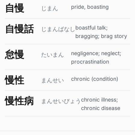
自慢
pride, boasting
じまん
自慢話
boastful talk;
じまんばなし
bragging; brag story
怠慢
negligence; neglect;
たいまん
procrastination
慢性
chronic (condition)
まんせい
慢性病
chronic illness;
まんせいびょう
chronic disease