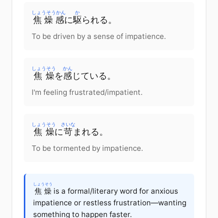
しょうそうかん
か
焦燥感
に
駆
られる
。
To be driven by a sense of impatience.
しょうそう
かん
焦燥
を
感
じている
。
I'm feeling frustrated/impatient.
しょうそう
さいな
焦燥
に
苛
まれる。
To be tormented by impatience.
しょうそう
焦燥
is a formal/literary word for anxious
impatience or restless frustration—wanting
something to happen faster.