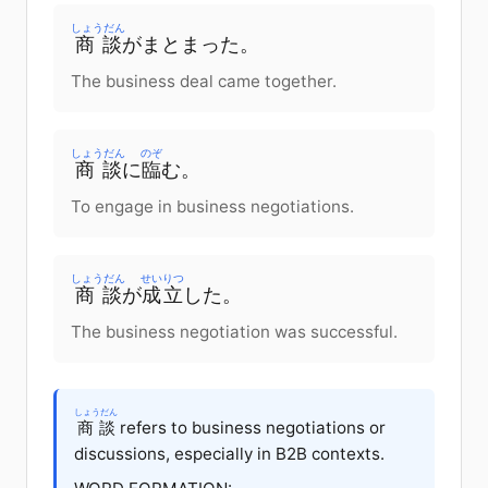
しょうだん
商談
が
まとまった
。
The business deal came together.
しょうだん
のぞ
商談
に
臨
む
。
To engage in business negotiations.
しょうだん
せいりつ
商談
が
成立
した
。
The business negotiation was successful.
しょうだん
商談
refers to business negotiations or
discussions, especially in B2B contexts.