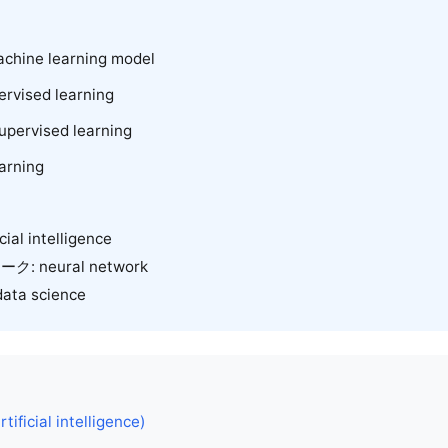
achine learning model
ervised learning
supervised learning
earning
icial intelligence
 neural network
a science
rtificial intelligence)