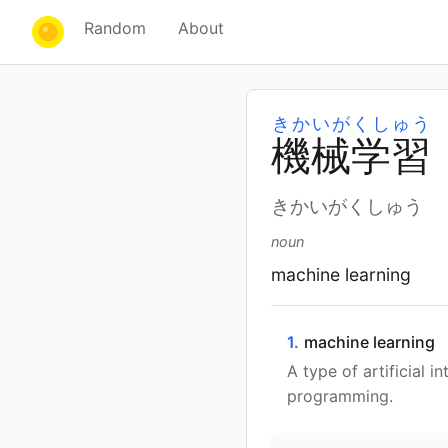
Random
About
きかいがくしゅう
機
械
学
習
きかいがくしゅう
noun
machine learning
1.
machine learning
A type of artificial 
programming.