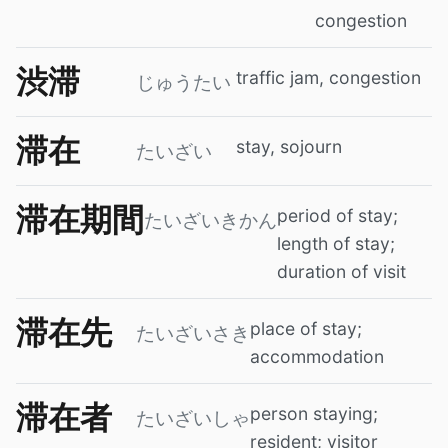
congestion
渋滞
traffic jam, congestion
じゅうたい
滞在
stay, sojourn
たいざい
滞在期間
period of stay;
たいざいきかん
length of stay;
duration of visit
滞在先
place of stay;
たいざいさき
accommodation
滞在者
person staying;
たいざいしゃ
resident; visitor