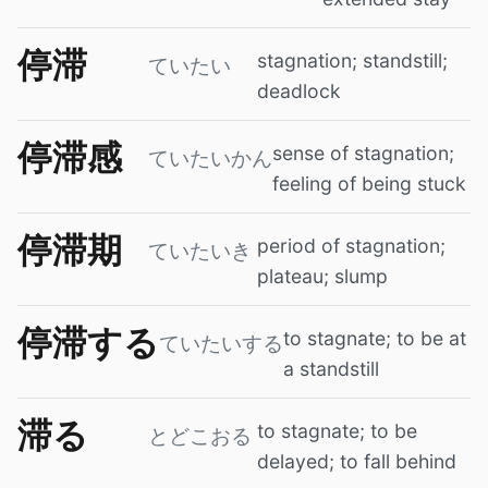
停滞
stagnation; standstill;
ていたい
deadlock
停滞感
sense of stagnation;
ていたいかん
feeling of being stuck
停滞期
period of stagnation;
ていたいき
plateau; slump
停滞する
to stagnate; to be at
ていたいする
a standstill
滞る
to stagnate; to be
とどこおる
delayed; to fall behind