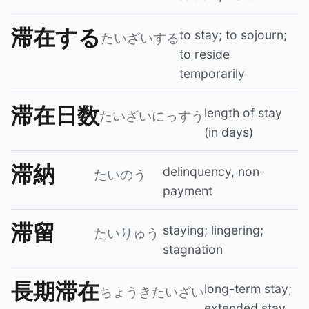
滞在する
to stay; to sojourn;
たいざいする
to reside
temporarily
滞在日数
length of stay
たいざいにっすう
(in days)
滞納
delinquency, non-
たいのう
payment
滞留
staying; lingering;
たいりゅう
stagnation
長期滞在
long-term stay;
ちょうきたいざい
extended stay