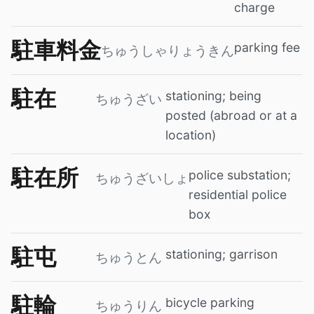
charge
駐車料金
parking fee
ちゅうしゃりょうきん
駐在
stationing; being
ちゅうざい
posted (abroad or at a
location)
駐在所
police substation;
ちゅうざいしょ
residential police
box
駐屯
stationing; garrison
ちゅうとん
駐輪
bicycle parking
ちゅうりん