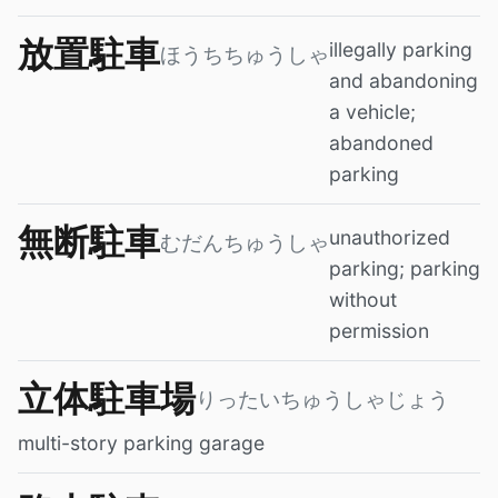
放置駐車
illegally parking
ほうちちゅうしゃ
and abandoning
a vehicle;
abandoned
parking
無断駐車
unauthorized
むだんちゅうしゃ
parking; parking
without
permission
立体駐車場
りったいちゅうしゃじょう
multi-story parking garage