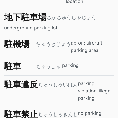
location
地下駐車場
ちかちゅうしゃじょう
underground parking lot
駐機場
apron; aircraft
ちゅうきじょう
parking area
駐車
parking
ちゅうしゃ
駐車違反
parking
ちゅうしゃいはん
violation; illegal
parking
駐車禁止
no parking
ちゅうしゃきんし