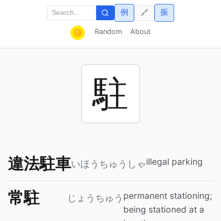
例
振
🔗
Random
About
駐
違法駐車
illegal parking
いほうちゅうしゃ
常駐
permanent stationing;
じょうちゅう
being stationed at a