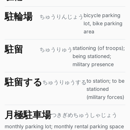
駐輪場
bicycle parking
ちゅうりんじょう
lot, bike parking
area
駐留
stationing (of troops);
ちゅうりゅう
being stationed;
military presence
駐留する
to station; to be
ちゅうりゅうする
stationed
(military forces)
月極駐車場
つきぎめちゅうしゃじょう
monthly parking lot; monthly rental parking space