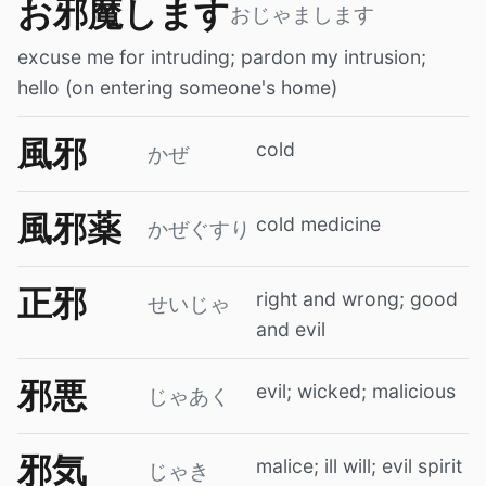
お邪魔します
おじゃまします
excuse me for intruding; pardon my intrusion;
hello (on entering someone's home)
風邪
cold
かぜ
風邪薬
cold medicine
かぜぐすり
正邪
right and wrong; good
せいじゃ
and evil
邪悪
evil; wicked; malicious
じゃあく
邪気
malice; ill will; evil spirit
じゃき