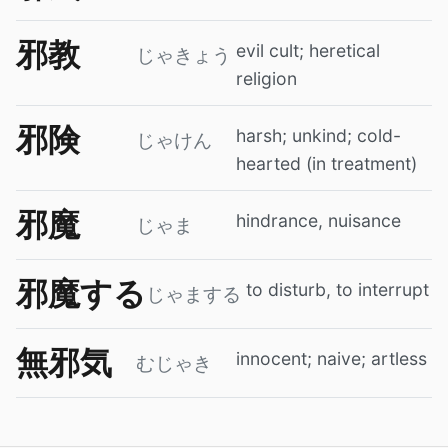
邪教
evil cult; heretical
じゃきょう
religion
邪険
harsh; unkind; cold-
じゃけん
hearted (in treatment)
邪魔
hindrance, nuisance
じゃま
邪魔する
to disturb, to interrupt
じゃまする
無邪気
innocent; naive; artless
むじゃき