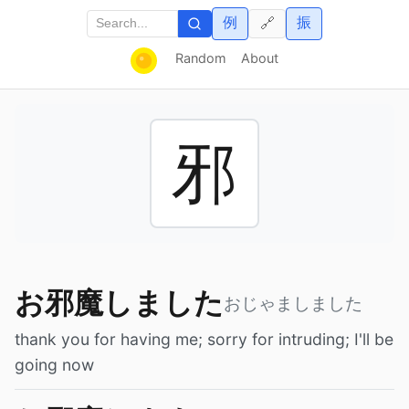
例
振
🔗
Random
About
邪
お邪魔しました
おじゃましました
thank you for having me; sorry for intruding; I'll be
going now