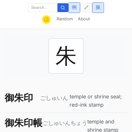
例
振
🔗
Random
About
朱
御朱印
temple or shrine seal;
ごしゅいん
red-ink stamp
御朱印帳
temple and
ごしゅいんちょう
shrine stamp