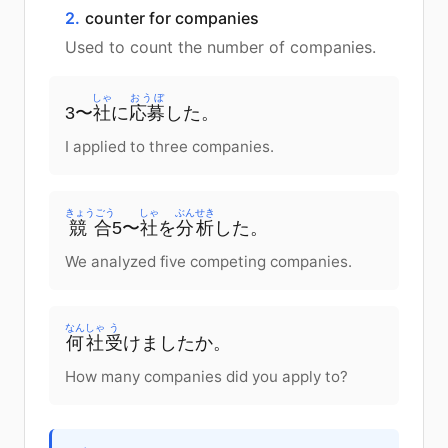
2.
counter for companies
Used to count the number of companies.
しゃ
おうぼ
3〜
社
に
応募
した
。
I applied to three companies.
きょうごう
しゃ
ぶんせき
競合
5〜
社
を
分析
した
。
We analyzed five competing companies.
なんしゃ
う
何社
受
けました
か
。
How many companies did you apply to?