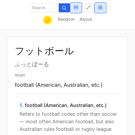
例
振
🔗
Random
About
フットボール
ふっとぼーる
noun
football (American, Australian, etc.)
1.
football (American, Australian, etc.)
Refers to football codes other than soccer
— most often American football, but also
Australian rules football or rugby league