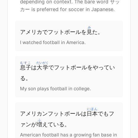
depending on context. The bare word サッ
カー is preferred for soccer in Japanese.
み
アメリカでフットボールを
見
た。
I watched football in America.
むすこ
だいがく
息子
は
大学
でフットボールをやってい
る。
My son plays football in college.
にほん
アメリカンフットボールは
日本
でもフ
ふ
ァンが
増
えている。
American football has a growing fan base in