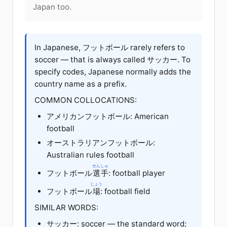
Japan too.
In Japanese, フットボール rarely refers to
soccer — that is always called サッカー. To
specify codes, Japanese normally adds the
country name as a prefix.
COMMON COLLOCATIONS:
アメリカンフットボール: American
football
オーストラリアンフットボール:
Australian rules football
せんしゅ
フットボール
選手
: football player
じょう
フットボール
場
: football field
SIMILAR WORDS:
サッカー: soccer — the standard word;