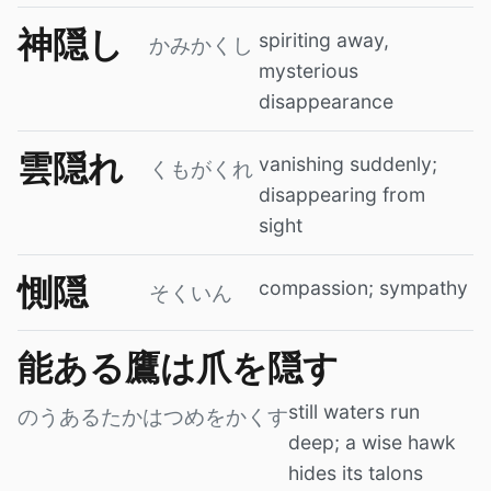
神隠し
spiriting away,
かみかくし
mysterious
disappearance
雲隠れ
vanishing suddenly;
くもがくれ
disappearing from
sight
惻隠
compassion; sympathy
そくいん
能ある鷹は爪を隠す
still waters run
のうあるたかはつめをかくす
deep; a wise hawk
hides its talons