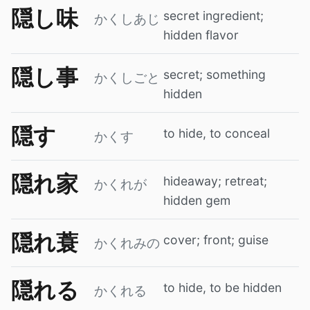
隠し味
secret ingredient;
かくしあじ
hidden flavor
隠し事
secret; something
かくしごと
hidden
隠す
to hide, to conceal
かくす
隠れ家
hideaway; retreat;
かくれが
hidden gem
隠れ蓑
cover; front; guise
かくれみの
隠れる
to hide, to be hidden
かくれる