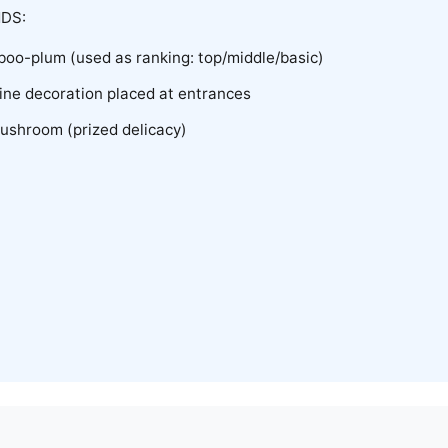
DS:
boo-plum (used as ranking: top/middle/basic)
pine decoration placed at entrances
ushroom (prized delicacy)