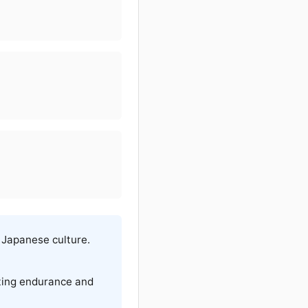
n Japanese culture.
nting endurance and