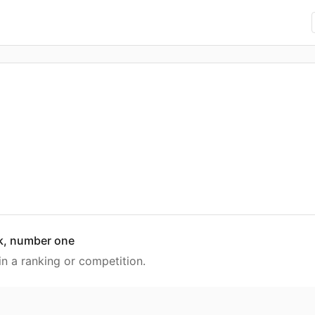
nk, number one
in a ranking or competition.