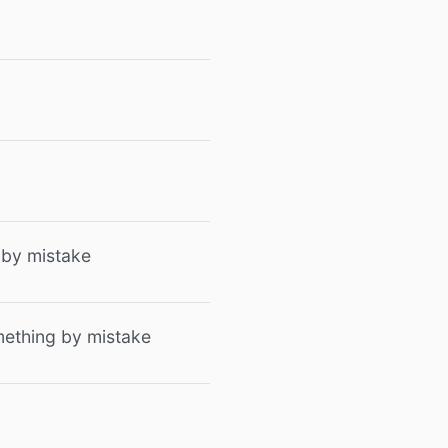
g by mistake
omething by mistake