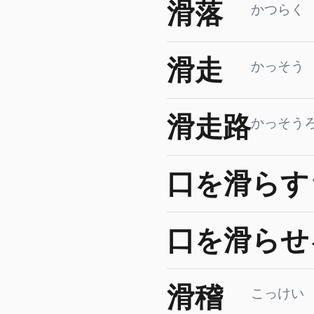
滑落
かつらく
滑走
かっそう
滑走路
かっそう
口を滑らす
口を滑らせ
滑稽
こっけい