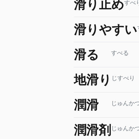
滑り止め
すべ
滑りやすい
滑る
すべる
地滑り
じすべり
潤滑
じゅんか
潤滑剤
じゅんか