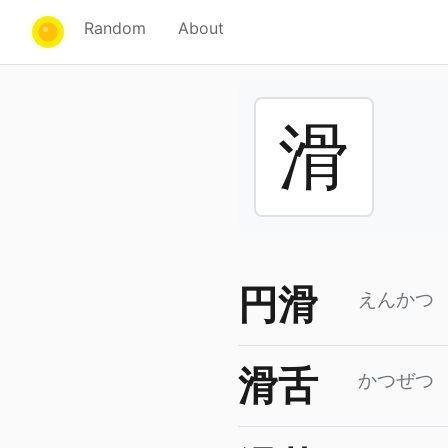
Random
About
滑
円滑
えんかつ
滑舌
かつぜつ