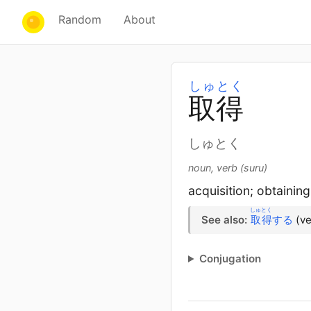
Random
About
しゅとく
取
得
しゅとく
noun, verb (suru)
acquisition; obtaining
しゅとく
See also:
取得
する
(ve
Conjugation