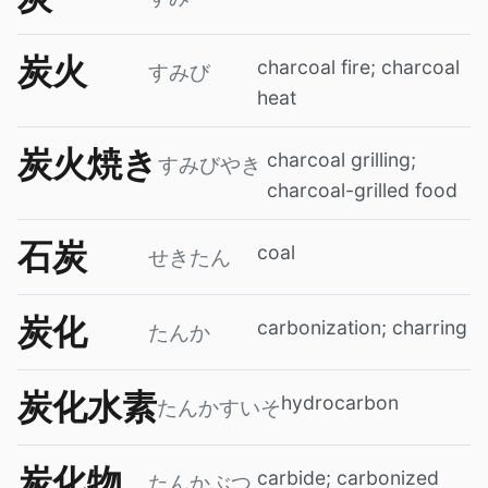
炭火
charcoal fire; charcoal
すみび
heat
炭火焼き
charcoal grilling;
すみびやき
charcoal-grilled food
石炭
coal
せきたん
炭化
carbonization; charring
たんか
炭化水素
hydrocarbon
たんかすいそ
炭化物
carbide; carbonized
たんかぶつ