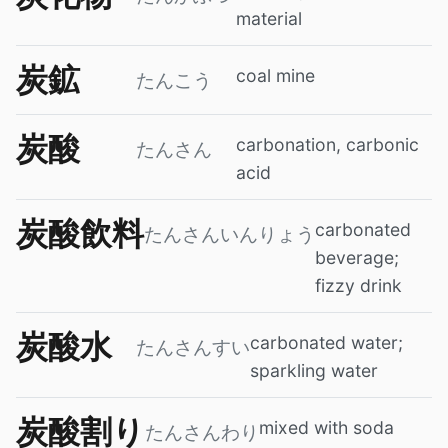
material
炭鉱
coal mine
たんこう
炭酸
carbonation, carbonic
たんさん
acid
炭酸飲料
carbonated
たんさんいんりょう
beverage;
fizzy drink
炭酸水
carbonated water;
たんさんすい
sparkling water
炭酸割り
mixed with soda
たんさんわり