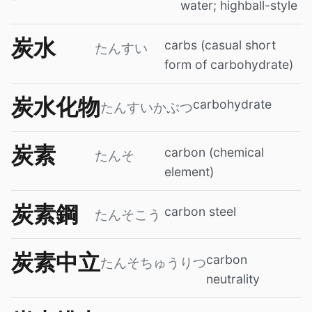
water; highball-style
炭水
carbs (casual short
たんすい
form of carbohydrate)
炭水化物
carbohydrate
たんすいかぶつ
炭素
carbon (chemical
たんそ
element)
炭素鋼
carbon steel
たんそこう
炭素中立
carbon
たんそちゅうりつ
neutrality