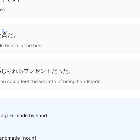
ake.
いこう
最高
だ。
 bento is the best.
ん
感
じられるプレゼントだった。
 you could feel the warmth of being handmade.
ing) → made by hand
andmade [noun]