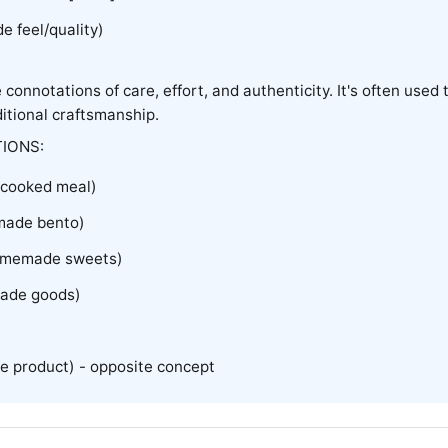
 feel/quality)
 connotations of care, effort, and authenticity. It's often use
ditional craftsmanship.
IONS:
cooked meal)
ade bento)
memade sweets)
ade goods)
 product) - opposite concept