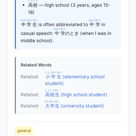
こうこう
高校
— high school (3 years, ages 15-
18)
ちゅうがくせい
ちゅうがく
中学生
is often abbreviated to
中学
in
ちゅうがく
casual speech:
中学
のとき (when I was in
middle school).
Related Words
しょうがくせい
Related:
小学生
(elementary school
student)
こうこうせい
Related:
高校生
(high school student)
だいがくせい
Related:
大学生
(university student)
general