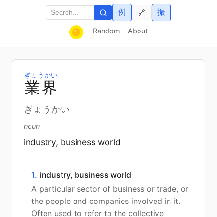
例
振
🔗
Random
About
ぎょうかい
業
界
ぎょうかい
noun
industry, business world
1.
industry, business world
A particular sector of business or trade, or
the people and companies involved in it.
Often used to refer to the collective