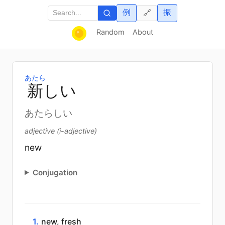
例
振
🔗
Random
About
あたら
新
しい
あたらしい
adjective (i-adjective)
new
Conjugation
1.
new, fresh