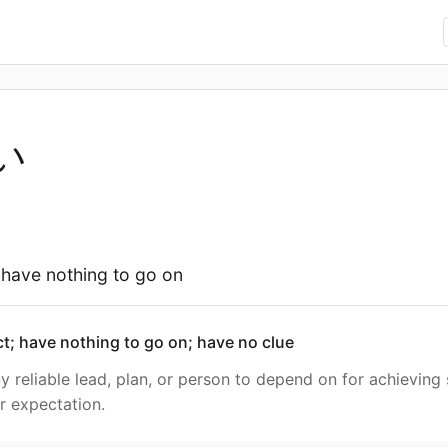
い
 have nothing to go on
t; have nothing to go on; have no clue
ny reliable lead, plan, or person to depend on for achievin
r expectation.