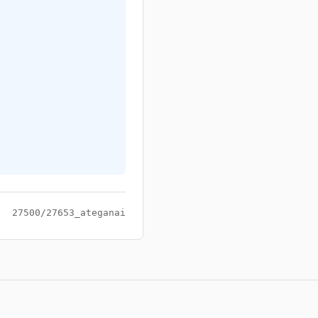
27500/27653_ateganai