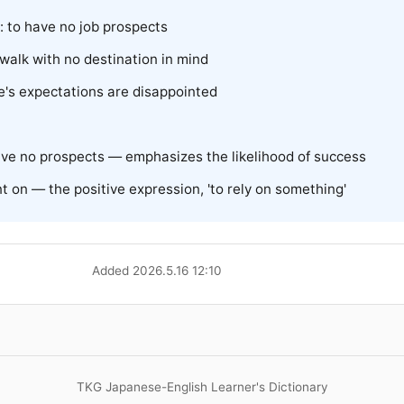
o have no job prospects
 walk with no destination in mind
expectations are disappointed
 no prospects — emphasizes the likelihood of success
on — the positive expression, 'to rely on something'
Added 2026.5.16 12:10
TKG Japanese-English Learner's Dictionary