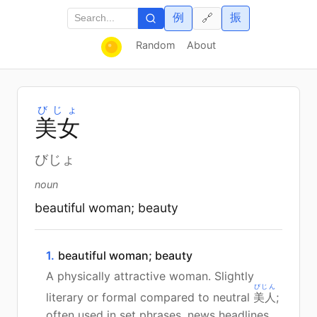
例
振
🔗
Random
About
びじょ
美
女
びじょ
noun
beautiful woman; beauty
1.
beautiful woman; beauty
A physically attractive woman. Slightly
びじん
literary or formal compared to neutral
美人
;
often used in set phrases, news headlines,