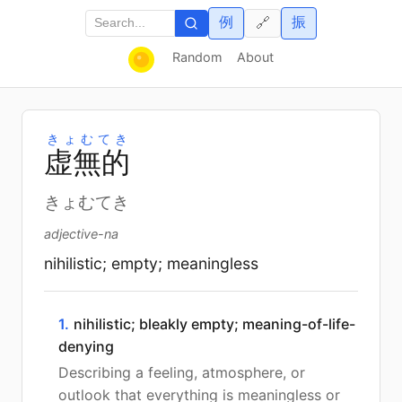
例
振
🔗
Random
About
きょむてき
虚
無
的
きょむてき
adjective-na
nihilistic; empty; meaningless
1.
nihilistic; bleakly empty; meaning-of-life-
denying
Describing a feeling, atmosphere, or
outlook that everything is meaningless or