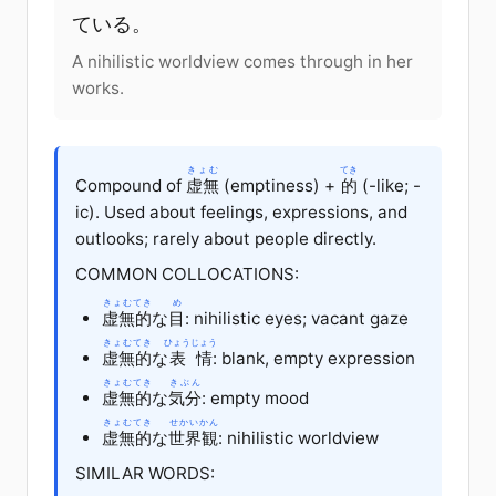
ている。
A nihilistic worldview comes through in her
works.
きょむ
てき
Compound of
虚無
(emptiness) +
的
(-like; -
ic). Used about feelings, expressions, and
outlooks; rarely about people directly.
COMMON COLLOCATIONS:
きょむてき
め
虚無的
な
目
: nihilistic eyes; vacant gaze
きょむてき
ひょうじょう
虚無的
な
表情
: blank, empty expression
きょむてき
きぶん
虚無的
な
気分
: empty mood
きょむてき
せかいかん
虚無的
な
世界観
: nihilistic worldview
SIMILAR WORDS: