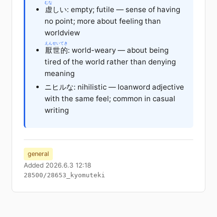
むな
虚
しい: empty; futile — sense of having
no point; more about feeling than
worldview
えんせいてき
厭世的
: world-weary — about being
tired of the world rather than denying
meaning
ニヒルな: nihilistic — loanword adjective
with the same feel; common in casual
writing
general
Added 2026.6.3 12:18
28500/28653_kyomuteki