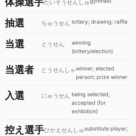
体操選手
gymnast
たいそうせんしゅ
抽選
lottery; drawing; raffle
ちゅうせん
当選
winning
とうせん
(lottery/election)
当選者
winner; elected
とうせんしゃ
person; prize winner
入選
being selected,
にゅうせん
accepted (for
exhibition)
控え選手
substitute player;
ひかえせんしゅ