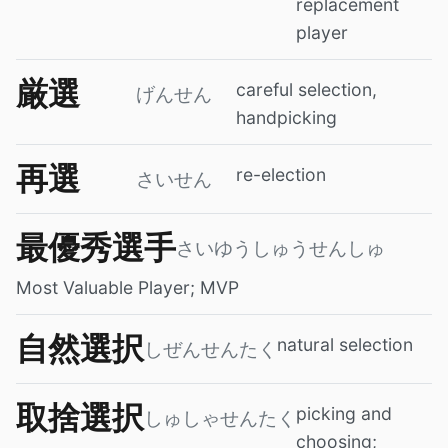
replacement
player
厳選
careful selection,
げんせん
handpicking
再選
re-election
さいせん
最優秀選手
さいゆうしゅうせんしゅ
Most Valuable Player; MVP
自然選択
natural selection
しぜんせんたく
取捨選択
picking and
しゅしゃせんたく
choosing;