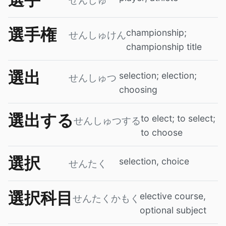
せんしゅ
選手権
championship;
せんしゅけん
championship title
選出
selection; election;
せんしゅつ
choosing
選出する
to elect; to select;
せんしゅつする
to choose
選択
selection, choice
せんたく
選択科目
elective course,
せんたくかもく
optional subject