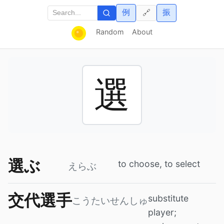
例
振
🔗
Random
About
選
選ぶ
to choose, to select
えらぶ
交代選手
substitute
こうたいせんしゅ
player;