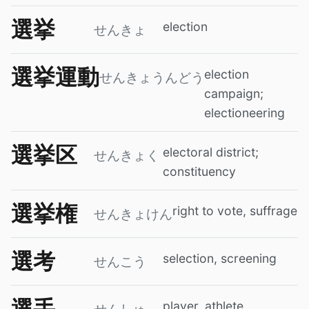
選挙
election
せんきょ
選挙運動
election
せんきょうんどう
campaign;
electioneering
選挙区
electoral district;
せんきょく
constituency
選挙権
right to vote, suffrage
せんきょけん
選考
selection, screening
せんこう
選手
player, athlete