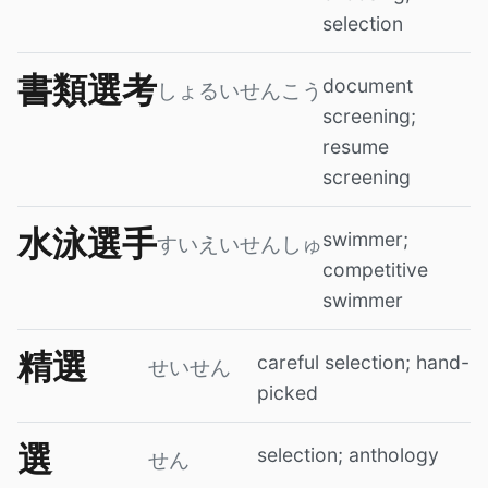
selection
書類選考
document
しょるいせんこう
screening;
resume
screening
水泳選手
swimmer;
すいえいせんしゅ
competitive
swimmer
精選
careful selection; hand-
せいせん
picked
選
selection; anthology
せん