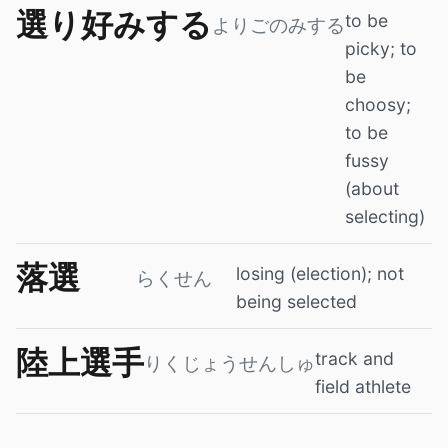
選り好みする
to be
よりごのみする
picky; to
be
choosy;
to be
fussy
(about
selecting)
落選
losing (election); not
らくせん
being selected
陸上選手
track and
りくじょうせんしゅ
field athlete