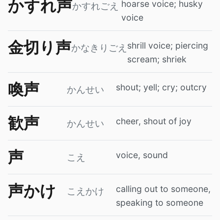
かすれ声
hoarse voice; husky
かすれごえ
voice
金切り声
shrill voice; piercing
かなきりごえ
scream; shriek
喚声
shout; yell; cry; outcry
かんせい
歓声
cheer, shout of joy
かんせい
声
voice, sound
こえ
声かけ
calling out to someone,
こえかけ
speaking to someone