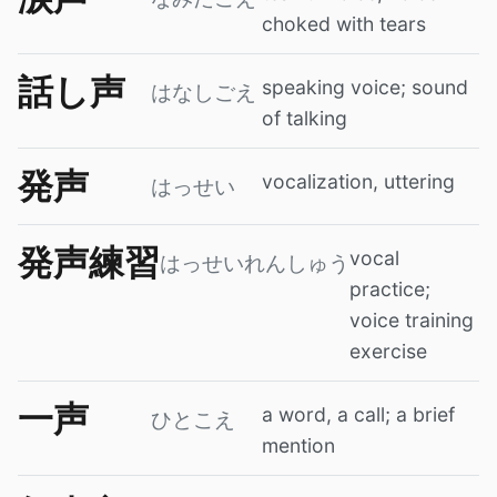
choked with tears
話し声
speaking voice; sound
はなしごえ
of talking
発声
vocalization, uttering
はっせい
発声練習
vocal
はっせいれんしゅう
practice;
voice training
exercise
一声
a word, a call; a brief
ひとこえ
mention