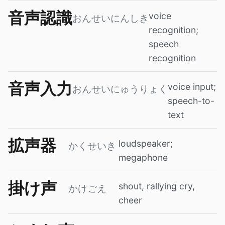
音声認識
voice
おんせいにんしき
recognition;
speech
recognition
音声入力
voice input;
おんせいにゅうりょく
speech-to-
text
拡声器
loudspeaker;
かくせいき
megaphone
掛け声
shout, rallying cry,
かけごえ
cheer