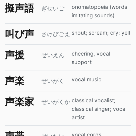
擬声語
onomatopoeia (words
ぎせいご
imitating sounds)
叫び声
shout; scream; cry; yell
さけびごえ
声援
cheering, vocal
せいえん
support
声楽
vocal music
せいがく
声楽家
classical vocalist;
せいがくか
classical singer; vocal
artist
声帯
vocal cords