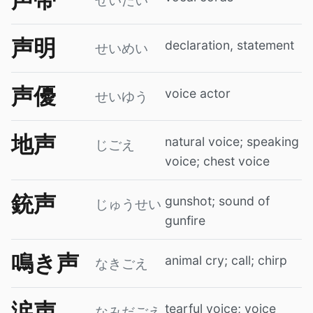
せいたい
声明
declaration, statement
せいめい
声優
voice actor
せいゆう
地声
natural voice; speaking
じごえ
voice; chest voice
銃声
gunshot; sound of
じゅうせい
gunfire
鳴き声
animal cry; call; chirp
なきごえ
涙声
tearful voice; voice
なみだごえ