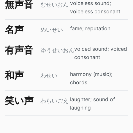
無声音
voiceless sound;
むせいおん
voiceless consonant
名声
fame; reputation
めいせい
有声音
voiced sound; voiced
ゆうせいおん
consonant
和声
harmony (music);
わせい
chords
笑い声
laughter; sound of
わらいごえ
laughing