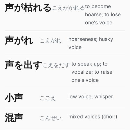
声が枯れる
to become
こえがかれる
hoarse; to lose
one's voice
声がれ
hoarseness; husky
こえがれ
voice
声を出す
to speak up; to
こえをだす
vocalize; to raise
one's voice
小声
low voice; whisper
こごえ
混声
mixed voices (choir)
こんせい