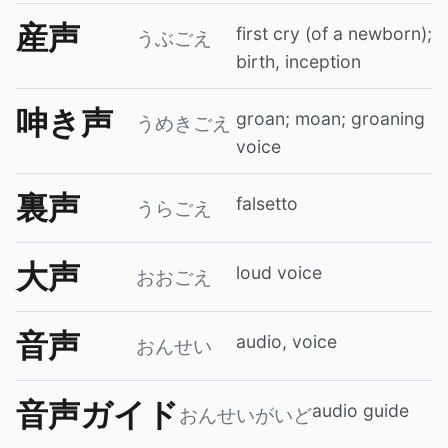
産声
first cry (of a newborn);
うぶごえ
birth, inception
呻き声
groan; moan; groaning
うめきごえ
voice
裏声
falsetto
うらごえ
大声
loud voice
おおごえ
音声
audio, voice
おんせい
音声ガイド
audio guide
おんせいがいど