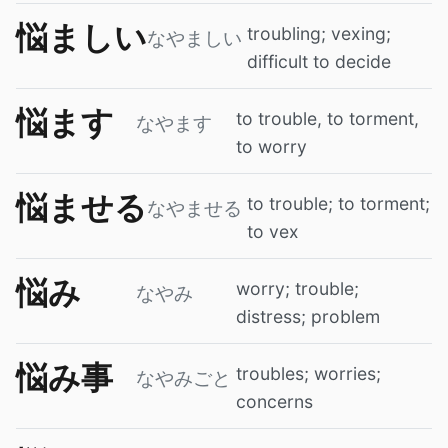
悩ましい
troubling; vexing;
なやましい
difficult to decide
悩ます
to trouble, to torment,
なやます
to worry
悩ませる
to trouble; to torment;
なやませる
to vex
悩み
worry; trouble;
なやみ
distress; problem
悩み事
troubles; worries;
なやみごと
concerns