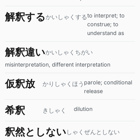
解釈する
to interpret; to
かいしゃくする
construe; to
understand as
解釈違い
かいしゃくちがい
misinterpretation, different interpretation
仮釈放
parole; conditional
かりしゃくほう
release
希釈
dilution
きしゃく
釈然としない
しゃくぜんとしない