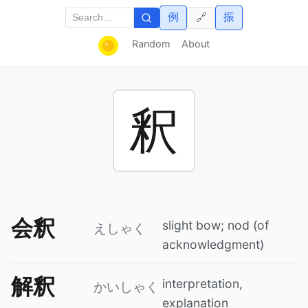
例
振
🔗
Random
About
釈
会釈
slight bow; nod (of
えしゃく
acknowledgment)
解釈
interpretation,
かいしゃく
explanation