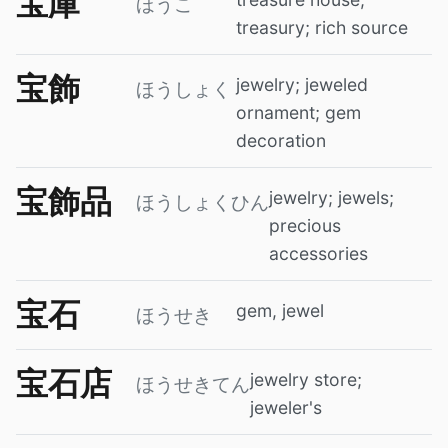
宝庫
ほうこ
treasury; rich source
宝飾
jewelry; jeweled
ほうしょく
ornament; gem
decoration
宝飾品
jewelry; jewels;
ほうしょくひん
precious
accessories
宝石
gem, jewel
ほうせき
宝石店
jewelry store;
ほうせきてん
jeweler's