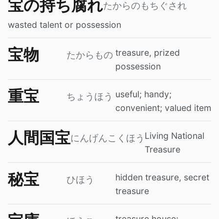
宝の持ち腐れ
たからのもちぐされ
wasted talent or possession
宝物
treasure, prized
たからもの
possession
重宝
useful; handy;
ちょうほう
convenient; valued item
人間国宝
Living National
にんげんこくほう
Treasure
秘宝
hidden treasure, secret
ひほう
treasure
treasure house;