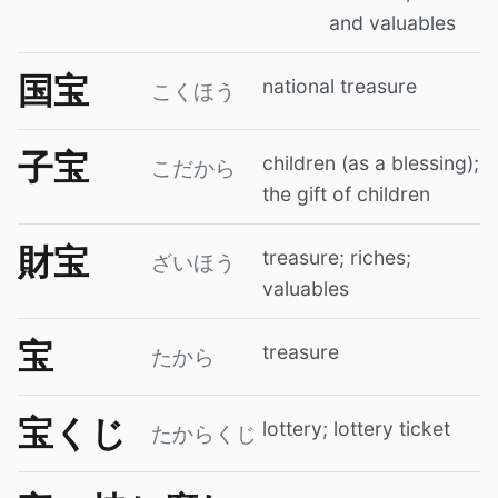
and valuables
国宝
national treasure
こくほう
子宝
children (as a blessing);
こだから
the gift of children
財宝
treasure; riches;
ざいほう
valuables
宝
treasure
たから
宝くじ
lottery; lottery ticket
たからくじ