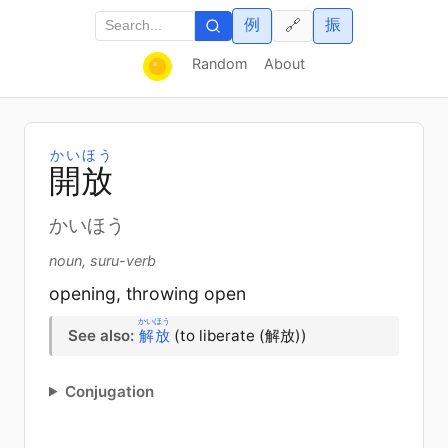
例
振
🔗
Random
About
かいほう
開
放
かいほう
noun, suru-verb
opening, throwing open
かいほう
See also:
解放
(to liberate (解放))
Conjugation