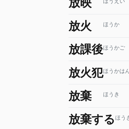
放映
ほうえい
放火
ほうか
放課後
ほうかご
放火犯
ほうかは
放棄
ほうき
放棄する
ほう