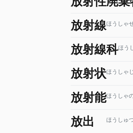
放射性廃棄
放射線
ほうしゃ
放射線科
ほう
放射状
ほうしゃ
放射能
ほうしゃ
放出
ほうしゅ