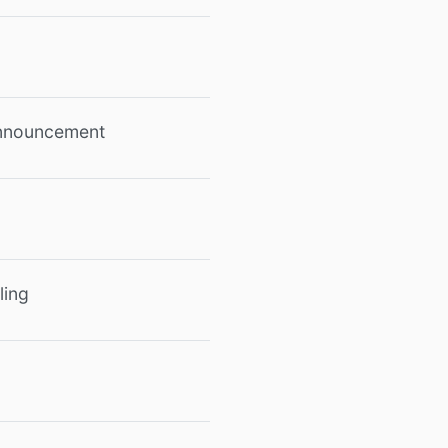
 announcement
ling