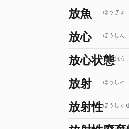
放魚
ほうぎょ
放心
ほうしん
放心状態
ほう
放射
ほうしゃ
放射性
ほうしゃ