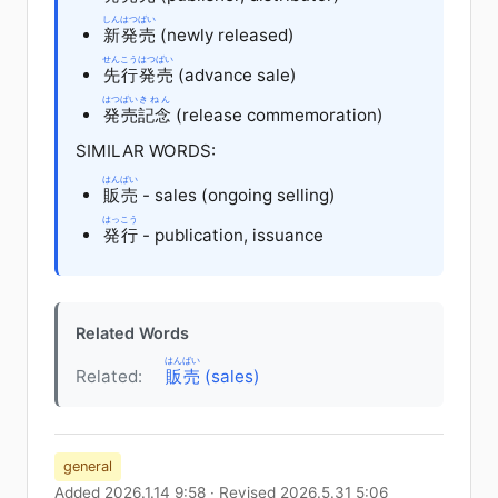
しん
はつばい
新
発売
(newly released)
せんこう
はつばい
先行
発売
(advance sale)
はつばい
きねん
発売
記念
(release commemoration)
SIMILAR WORDS:
はんばい
販売
- sales (ongoing selling)
はっこう
発行
- publication, issuance
Related Words
はんばい
Related:
販売
(sales)
general
Added 2026.1.14 9:58 · Revised 2026.5.31 5:06