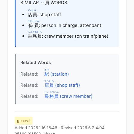
SIMILAR ～
員
WORDS:
てんいん
店員
: shop staff
かかりいん
係員
: person in charge, attendant
じょうむいん
乗務員
: crew member (on train/plane)
Related Words
えき
Related:
駅
(station)
てんいん
Related:
店員
(shop staff)
じょうむいん
Related:
乗務員
(crew member)
general
Added 2026.1.16 16:46 · Revised 2026.6.7 4:04
05500/05503_ekiin