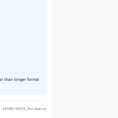
er than longer formal
10500/10533_kurumaisu