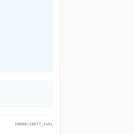
10000/10077_toki