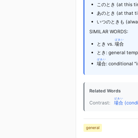
このとき (at this ti
あのとき (at that ti
いつのときも (always,
SIMILAR WORDS:
ばあい
とき vs.
場合
とき: general temp
ばあい
場合
: conditional "
Related Words
ばあい
Contrast:
場合
(condit
general