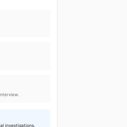
interview.
al investigations.