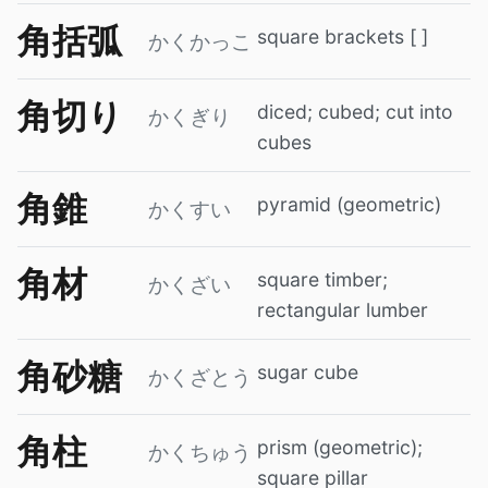
角括弧
square brackets [ ]
かくかっこ
角切り
diced; cubed; cut into
かくぎり
cubes
角錐
pyramid (geometric)
かくすい
角材
square timber;
かくざい
rectangular lumber
角砂糖
sugar cube
かくざとう
角柱
prism (geometric);
かくちゅう
square pillar