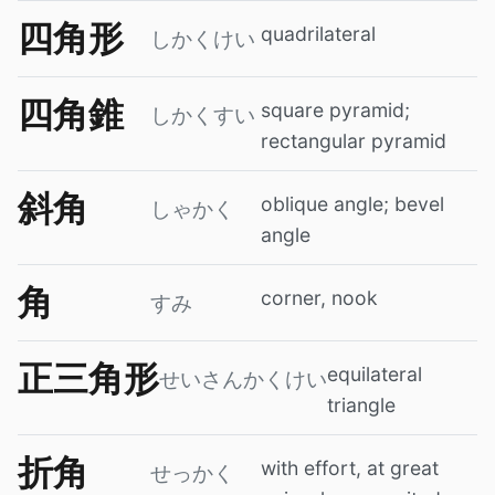
四角形
quadrilateral
しかくけい
四角錐
square pyramid;
しかくすい
rectangular pyramid
斜角
oblique angle; bevel
しゃかく
angle
角
corner, nook
すみ
正三角形
equilateral
せいさんかくけい
triangle
折角
with effort, at great
せっかく