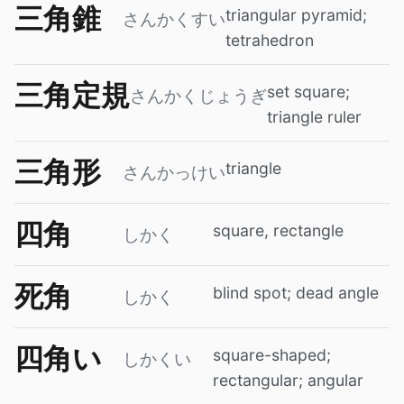
三角錐
triangular pyramid;
さんかくすい
tetrahedron
三角定規
set square;
さんかくじょうぎ
triangle ruler
三角形
triangle
さんかっけい
四角
square, rectangle
しかく
死角
blind spot; dead angle
しかく
四角い
square-shaped;
しかくい
rectangular; angular