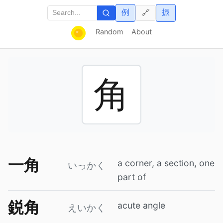
例
振
🔗
Random
About
角
一角
a corner, a section, one
いっかく
part of
鋭角
acute angle
えいかく