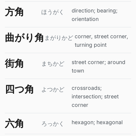
方角
direction; bearing;
ほうがく
orientation
曲がり角
corner, street corner,
まがりかど
turning point
街角
street corner; around
まちかど
town
四つ角
crossroads;
よつかど
intersection; street
corner
六角
hexagon; hexagonal
ろっかく