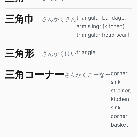
三角巾
triangular bandage;
さんかくきん
arm sling; (kitchen)
triangular head scarf
三角形
triangle
さんかくけい
三角コーナー
corner
さんかくこーなー
sink
strainer;
kitchen
sink
corner
basket