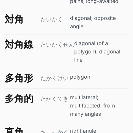
pains, long-awaited
対角
diagonal; opposite
たいかく
angle
対角線
diagonal (of a
たいかくせん
polygon); diagonal
line
多角形
polygon
たかくけい
多角的
multilateral;
たかくてき
multifaceted; from
many angles
直角
right angle
ちょっかく