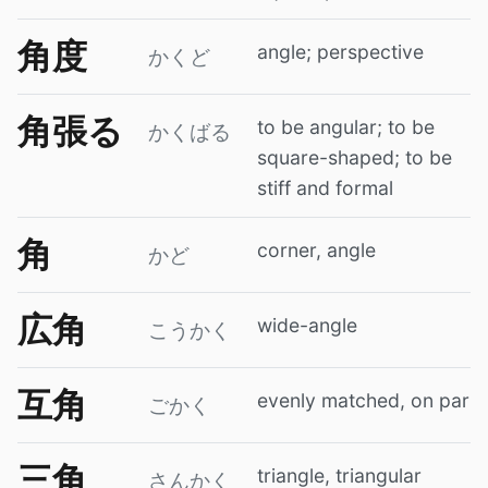
角度
angle; perspective
かくど
角張る
to be angular; to be
かくばる
square-shaped; to be
stiff and formal
角
corner, angle
かど
広角
wide-angle
こうかく
互角
evenly matched, on par
ごかく
三角
triangle, triangular
さんかく