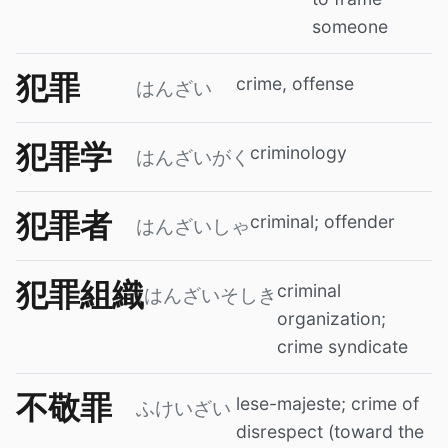
someone
犯罪
crime, offense
はんざい
犯罪学
criminology
はんざいがく
犯罪者
criminal; offender
はんざいしゃ
犯罪組織
criminal
はんざいそしき
organization;
crime syndicate
不敬罪
lese-majeste; crime of
ふけいざい
disrespect (toward the