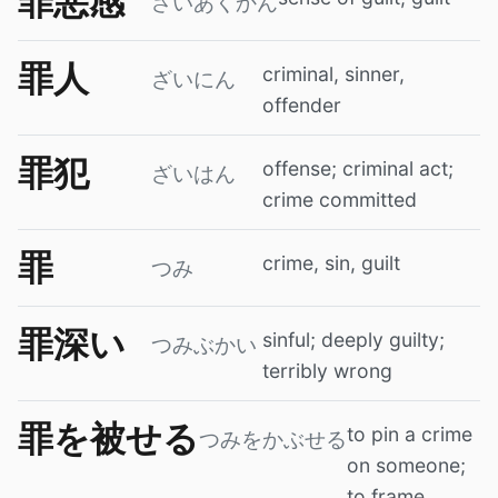
罪悪感
ざいあくかん
罪人
criminal, sinner,
ざいにん
offender
罪犯
offense; criminal act;
ざいはん
crime committed
罪
crime, sin, guilt
つみ
罪深い
sinful; deeply guilty;
つみぶかい
terribly wrong
罪を被せる
to pin a crime
つみをかぶせる
on someone;
to frame