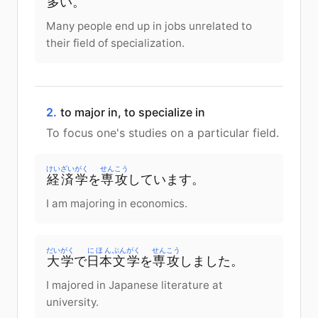
多
い
。
Many people end up in jobs unrelated to
their field of specialization.
2.
to major in, to specialize in
To focus one's studies on a particular field.
けいざいがく
せんこう
経済学
を
専攻
しています。
I am majoring in economics.
だいがく
にほん
ぶんがく
せんこう
大学
で
日本
文学
を
専攻
しました。
I majored in Japanese literature at
university.