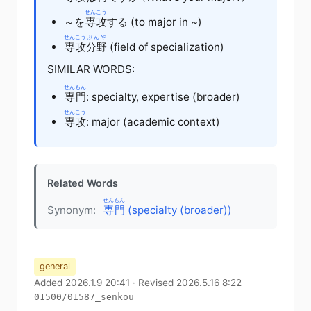
せんこう
～
を
専攻
する
(to major in ~)
せんこう
ぶんや
専攻
分野
(field of specialization)
SIMILAR WORDS:
せんもん
専門
: specialty, expertise (broader)
せんこう
専攻
: major (academic context)
Related Words
せんもん
Synonym:
専門
(specialty (broader))
general
Added 2026.1.9 20:41 · Revised 2026.5.16 8:22
01500/01587_senkou