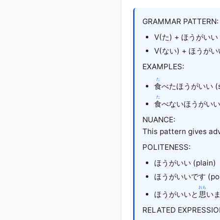
GRAMMAR PATTERN:
V(た) + ほうがいい (sh
V(ない) + ほうがいい (s
EXAMPLES:
た
食
べたほうがいい (sho
た
食
べないほうがいい (sh
NUANCE:
This pattern gives ad
POLITENESS:
ほうがいい (plain)
ほうがいいです (poli
おも
ほうがいいと
思
います
RELATED EXPRESSIO