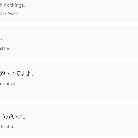
think things.
 + ほうがいい
い。
arly.
がいいですよ。
ospital.
ほうがいい。
brella.