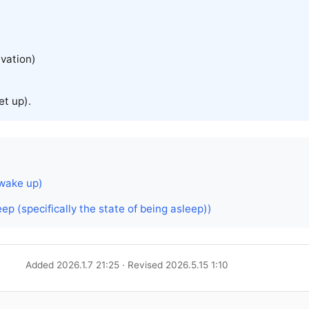
ivation)
et up).
wake up)
eep (specifically the state of being asleep))
Added 2026.1.7 21:25 · Revised 2026.5.15 1:10