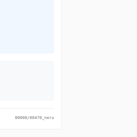
00000/00470_neru